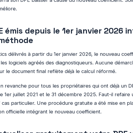
ra son DPE baisser à cause du nouveau coefficient. Soit 
méliore.
E émis depuis le 1er janvier 2026 i
 méthode
ics délivrés à partir du 1er janvier 2026, le nouveau coeff
es logiciels agréés des diagnostiqueurs. Aucune démarche
sur le document final reflète déjà le calcul réformé.
n revanche pour tous les propriétaires qui ont déjà un 
 le 1er juillet 2021 et le 31 décembre 2025. Faut-il refaire
 cas particulier. Une procédure gratuite a été mise en p
n officielle intégrant le nouveau coefficient.