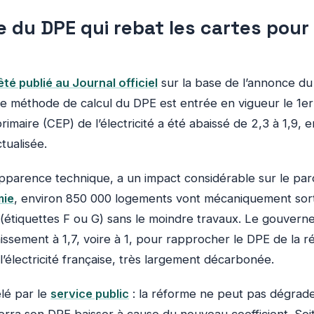
 du DPE qui rebat les cartes pour
êté publié au Journal officiel
sur la base de l’annonce du
lle méthode de calcul du DPE est entrée en vigueur le 1er
primaire (CEP) de l’électricité a été abaissé de 2,3 à 1,9,
tualisée.
arence technique, a un impact considérable sur le parc 
mie
, environ 850 000 logements vont mécaniquement sorti
(étiquettes F ou G) sans le moindre travaux. Le gouver
ssement à 1,7, voire à 1, pour rapprocher le DPE de la ré
’électricité française, très largement décarbonée.
lé par le
service public
: la réforme ne peut pas dégrade