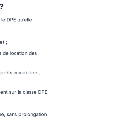
 ?
 le DPE qu’elle
e) ;
s de location des
 prêts immobiliers,
ent sur la classe DPE
ine, sans prolongation