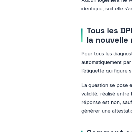
Aucun logement ne ver
identique, soit elle s’a
Tous les DP
la nouvelle
Pour tous les diagnost
automatiquement par l
l’étiquette qui figure 
La question se pose e
validité, réalisé entre
réponse est non, sauf
générer une attestatio