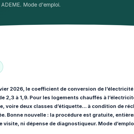
re ADEME. Mode d'emploi.
vier 2026, le coefficient de conversion de l’électricité
e 2,3 à 1,9. Pour les logements chauffés à l’électrici
e, voire deux classes d’étiquette… à condition de ré
ée. Bonne nouvelle : la procédure est gratuite, entière
e visite, ni dépense de diagnostiqueur. Mode d’emplo