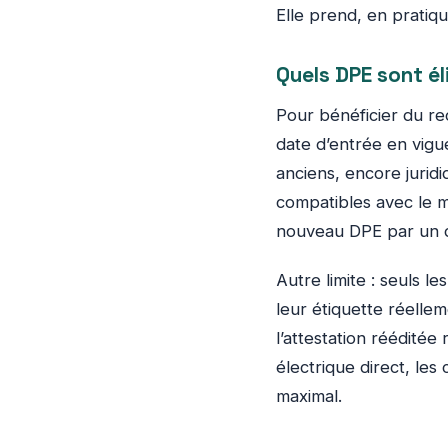
Elle prend, en pratiqu
Quels DPE sont él
Pour bénéficier du reca
date d’entrée en vig
anciens, encore jurid
compatibles avec le mo
nouveau DPE par un di
Autre limite : seuls l
leur étiquette réelle
l’attestation rééditée
électrique direct, les
maximal.