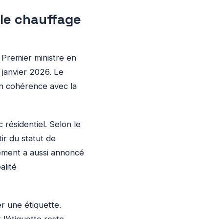
 le chauffage
 Premier ministre en
 janvier 2026. Le
 en cohérence avec la
résidentiel. Selon le
r du statut de
nement a aussi annoncé
alité
r une étiquette.