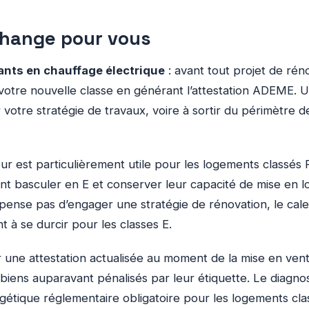
change pour vous
ants en chauffage électrique
: avant tout projet de rén
 votre nouvelle classe en générant l’attestation ADEME. U
r votre stratégie de travaux, voire à sortir du périmètre d
jour est particulièrement utile pour les logements classés
vent basculer en E et conserver leur capacité de mise en l
spense pas d’engager une stratégie de rénovation, le calen
nt à se durcir pour les classes E.
 une attestation actualisée au moment de la mise en vent
 biens auparavant pénalisés par leur étiquette. Le diagnos
rgétique réglementaire obligatoire pour les logements cla