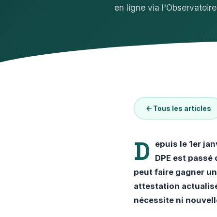
en ligne via l'Observatoi
Tous les articles
D
epuis le 1er jan
DPE est passé d
peut faire gagner un
attestation actualis
nécessite ni nouvell