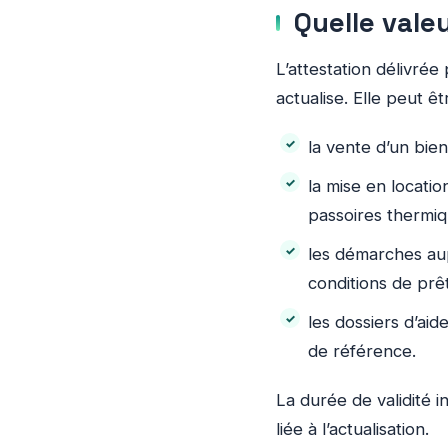
Quelle valeu
L’attestation délivré
actualise. Elle peut êt
la vente d’un bien
la mise en locati
passoires thermiqu
les démarches au
conditions de prêt
les dossiers d’ai
de référence.
La durée de validité i
liée à l’actualisation.