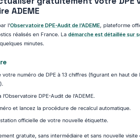
ualiser gratuitement votre DPE v
ire ADEME
ar l’
Observatoire DPE-Audit de l’ADEME
, plateforme offi
stics réalisés en France. La
démarche est détaillée sur s
 quelques minutes.
vre
votre numéro de DPE à 13 chiffres (figurant en haut de
).
 l’Observatoire DPE-Audit de l’ADEME.
éro et lancez la procédure de recalcul automatique.
station officielle de votre nouvelle étiquette.
ement gratuite, sans intermédiaire et sans nouvelle visite