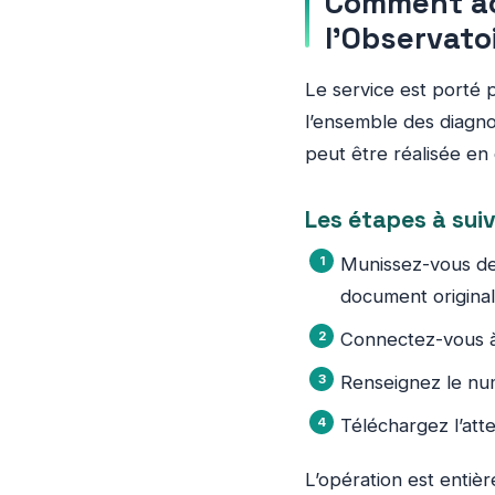
Comment act
l’Observato
Le service est porté p
l’ensemble des diagno
peut être réalisée en
Les étapes à sui
Munissez-vous de 
document original
Connectez-vous à
Renseignez le num
Téléchargez l’atte
L’opération est entièr