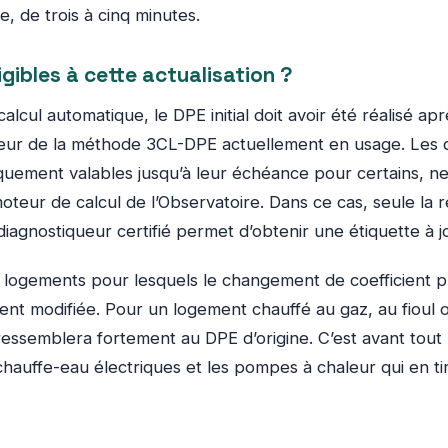
e, de trois à cinq minutes.
igibles à cette actualisation ?
lcul automatique, le DPE initial doit avoir été réalisé aprè
ueur de la méthode 3CL-DPE actuellement en usage. Les d
iquement valables jusqu’à leur échéance pour certains, n
teur de calcul de l’Observatoire. Dans ce cas, seule la ré
agnostiqueur certifié permet d’obtenir une étiquette à j
es logements pour lesquels le changement de coefficient p
ment modifiée. Pour un logement chauffé au gaz, au fioul o
 ressemblera fortement au DPE d’origine. C’est avant tout
 chauffe-eau électriques et les pompes à chaleur qui en ti