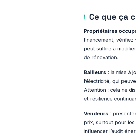
Ce que ça 
Propriétaires occup
financement, vérifiez
peut suffire à modifie
de rénovation.
Bailleurs
: la mise à 
l’électricité, qui peu
Attention : cela ne di
et résilience continua
Vendeurs
: présenter
prix, surtout pour les
influencer l’audit éne