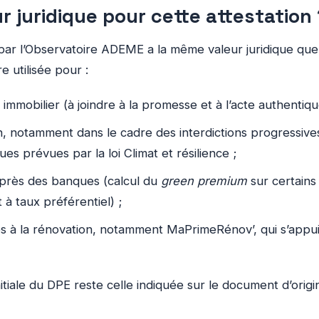
r juridique pour cette attestation
e par l’Observatoire ADEME a la même valeur juridique que
re utilisée pour :
 immobilier (à joindre à la promesse et à l’acte authentiqu
on, notamment dans le cadre des interdictions progressive
es prévues par la loi Climat et résilience ;
près des banques (calcul du
green premium
sur certains
 à taux préférentiel) ;
des à la rénovation, notamment MaPrimeRénov’, qui s’appui
nitiale du DPE reste celle indiquée sur le document d’orig