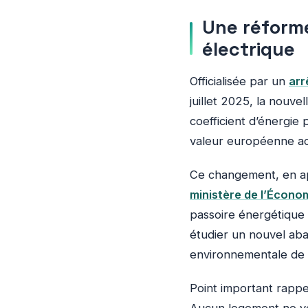
Une réforme
électrique
Officialisée par un
arr
juillet 2025, la nouve
coefficient d’énergie 
valeur européenne ac
Ce changement, en app
ministère de l’Écono
passoire énergétique 
étudier un nouvel abai
environnementale de l
Point important rappe