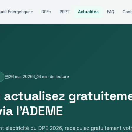
PPPT
Actualités
FAQ
Cont
udit Énergétique
DPE
▼
▼
26 mai 2026
6 min de lecture
 actualisez gratuitem
via l’ADEME
t électricité du DPE 2026, recalculez gratuitement votr