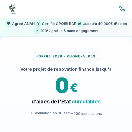
🛡️
Agréé ANAH
🏅
Certifié OPQIBI RGE
💰
Jusqu'à 40 000€ d'aides
✓
100% gratuit & sans engagement