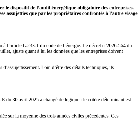
 le dispositif de l’audit énergétique obligatoire des entreprises.
s assujetties que par les propriétaires confrontés à l’autre visage
vu à l’article L.233-1 du code de l’énergie. Le décret n°2026-564 du
llet, ajuste quant à lui les données que les entreprises doivent
 d’assujettissement. Loin d’être des détails techniques, ils
DUE du 30 avril 2025 a changé de logique : le critère déterminant est
culée sur la moyenne des trois années civiles précédentes. Ces