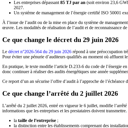
Les entreprises dépassant
85 TJ par an
(soit environ 23,6 GWh)
2027.
Un système de management de l’énergie certifié ISO 50001 exem
À l’issue de l’audit ou de la mise en place du système de management, 
œuvre. Les modalités de réalisation de l’audit et de reconnaissance de 
Ce que change le décret du 29 juin 2026
Le
décret n°2026-564 du 29 juin 2026
répond à une préoccupation très
Pour éviter une pénurie d’auditeurs qualifiés au moment où affluent l
En pratique, le texte modifie l’article D.233-6 du code de l’énergie e
donc continuer à réaliser des audits énergétiques une année supplément
Ce report d’un an sécurise l’offre d’audit à l’approche de l’échéance du
Ce que change l’arrêté du 2 juillet 2026
L’arrêté du 2 juillet 2026, entré en vigueur le 6 juillet, modifie l’arrê
informations que les entreprises et les prestataires doivent transmettr
la
taille de l’entreprise
;
la distinction entre les établissements comprenant des installat