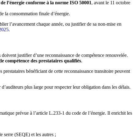
de l’énergie conforme à la norme ISO 50001
, avant le 11 octobre
de la consommation finale d’énergie.
ublier l’avancement chaque année, ou justifier de sa non-mise en
 2025
.
rs doivent justifier d’une reconnaissance de compétence renouvelée.
 de compétence des prestataires qualifiés
.
es prestataires bénéficiant de cette reconnaissance transitoire peuvent
 d’auditeurs plus large pour respecter leur obligation dans les délais.
matique prévue à l’article L.233-1 du code de l’énergie. Il enrichit les
e serre (SEQE) et les autres ;