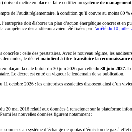
 doivent mettre en place et faire certifier un
système de management 
pte de l’audit réglementaire, à condition qu’il couvre au moins 80 % 
l’entreprise doit élaborer un plan d’action énergétique concret et en p
la compétence des auditeurs avaient été fixées par l’
arrêté du 10 juillet
 concrète : celle des prestataires. Avec le nouveau régime, les auditeu
es demandes, le décret
maintient à titre transitoire la reconnaissance
n remplaçant la date butoir du 30 juin 2026 par celle du
30 juin 2027
. L
aire. Le décret est entré en vigueur le lendemain de sa publication.
 11 octobre 2026 : les entreprises assujetties disposent ainsi d’un vivier
té du 20 mai 2016 relatif aux données à renseigner sur la plateforme infor
e. Parmi les nouvelles données figurent notamment :
ions soumises au système d’échange de quotas d’émission de gaz à effet d