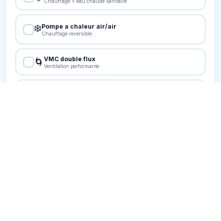
Votre bureau d'études pour audit
énergétique, diagnostics et PPPT. Agréé
et reconnu par l'État.
SERVICES
Accompagnateur Rénov'